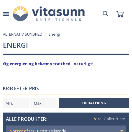
ALTERNATIV SUNDHED
Energi
ENERGI
Øg energien og bekæmp træthed - naturligt!
KØB EFTER PRIS
OPDATERING
ALLE PRODUKTER:
Vis:
Galleri/Liste
Sorter efter: