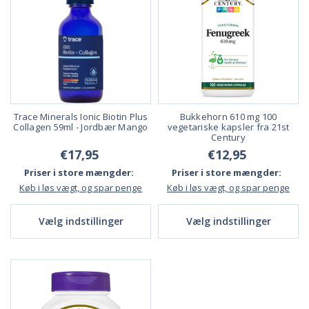
Trace Minerals Ionic Biotin Plus
Bukkehorn 610 mg 100
Collagen 59ml - Jordbær Mango
vegetariske kapsler fra 21st
Century
€17,95
€12,95
Priser i store mængder:
Priser i store mængder:
Køb i løs vægt, og spar penge
Køb i løs vægt, og spar penge
Vælg indstillinger
Vælg indstillinger