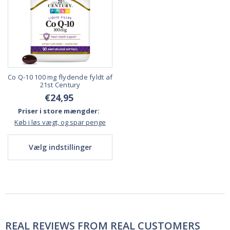
Co Q-10 100 mg flydende fyldt af
21st Century
€24,95
Priser i store mængder:
Køb i løs vægt, og spar penge
Vælg indstillinger
REAL REVIEWS FROM REAL CUSTOMERS