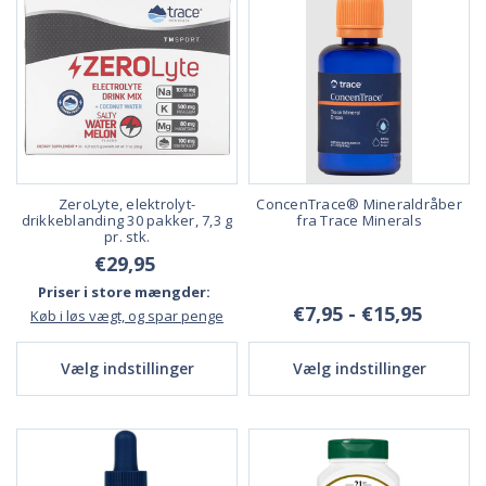
ZeroLyte, elektrolyt-
ConcenTrace® Mineraldråber
drikkeblanding 30 pakker, 7,3 g
fra Trace Minerals
pr. stk.
€29,95
Priser i store mængder:
€7,95 - €15,95
Køb i løs vægt, og spar penge
Vælg indstillinger
Vælg indstillinger