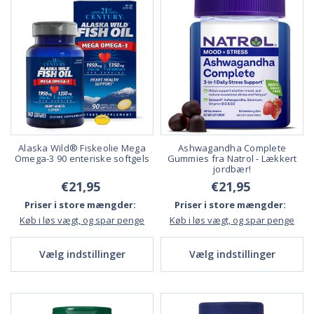
Alaska Wild® Fiskeolie Mega
Ashwagandha Complete
Omega-3 90 enteriske softgels
Gummies fra Natrol - Lækkert
jordbær!
€21,95
€21,95
Priser i store mængder:
Priser i store mængder:
Køb i løs vægt, og spar penge
Køb i løs vægt, og spar penge
Vælg indstillinger
Vælg indstillinger