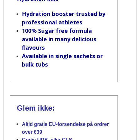
Hydration booster trusted by
professional athletes
100% Sugar free formula
available in many delicious
flavours
Available in single sachets or
bulk tubs
Glem ikke:
Altid gratis EU-forsendelse på ordrer
over €39
Gratis UPS- eller GLS-