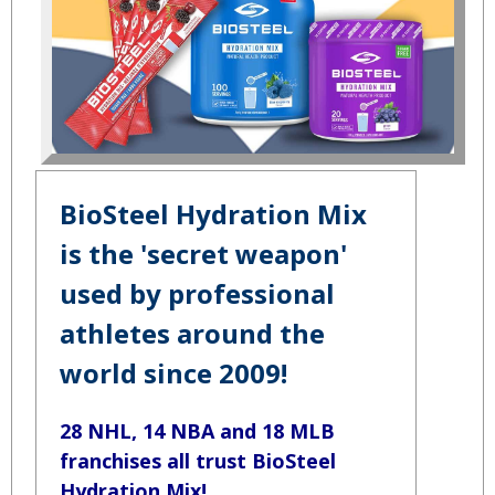
BioSteel Hydration Mix
is the 'secret weapon'
used by professional
athletes around the
world since 2009!
28 NHL, 14 NBA and 18 MLB
franchises all trust BioSteel
Hydration Mix!