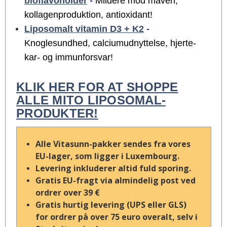
bioflavonoider
-
Mildere mod maven,
kollagenproduktion, antioxidant!
Liposomalt vitamin D3 + K2
-
Knoglesundhed, calciumudnyttelse, hjerte-
kar- og immunforsvar!
KLIK HER FOR AT SHOPPE
ALLE MITO LIPOSOMAL-
PRODUKTER!
Alle Vitasunn-pakker sendes fra vores
EU-lager, som ligger i Luxembourg.
Levering inkluderer altid fuld sporing.
Gratis EU-fragt via almindelig post ved
ordrer over 39 €
Gratis hurtig levering (UPS eller GLS)
for ordrer på over 75 euro overalt, selv i