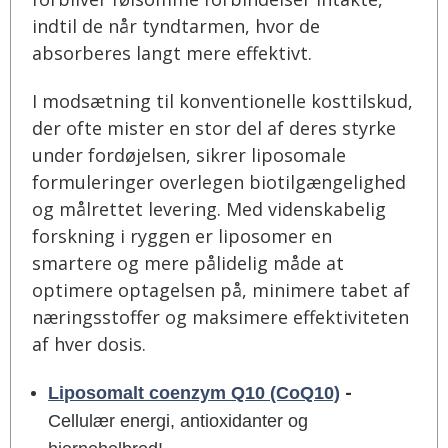
indtil de når tyndtarmen, hvor de
absorberes langt mere effektivt.
I modsætning til konventionelle kosttilskud,
der ofte mister en stor del af deres styrke
under fordøjelsen, sikrer liposomale
formuleringer overlegen biotilgængelighed
og målrettet levering. Med videnskabelig
forskning i ryggen er liposomer en
smartere og mere pålidelig måde at
optimere optagelsen på, minimere tabet af
næringsstoffer og maksimere effektiviteten
af hver dosis.
-
Liposomalt coenzym Q10 (CoQ10)
Cellulær energi, antioxidanter og