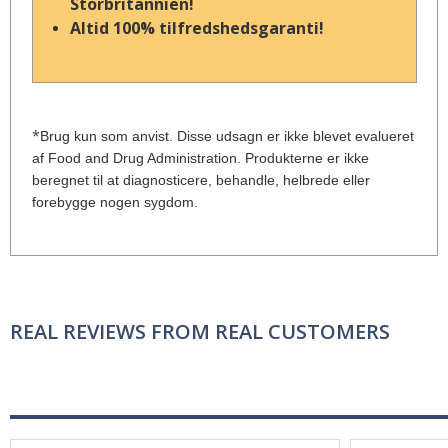
Storbritannien!
Altid 100% tilfredshedsgaranti!
*
Brug kun som anvist. Disse udsagn er ikke blevet evalueret
af Food and Drug Administration. Produkterne er ikke
beregnet til at diagnosticere, behandle, helbrede eller
forebygge nogen sygdom.
REAL REVIEWS FROM REAL CUSTOMERS