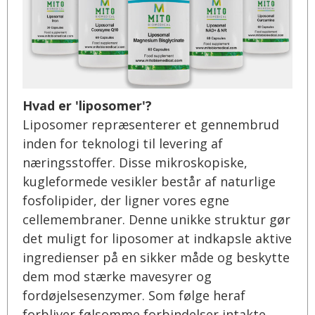
Hvad er 'liposomer'?
Liposomer repræsenterer et gennembrud
inden for teknologi til levering af
næringsstoffer. Disse mikroskopiske,
kugleformede vesikler består af naturlige
fosfolipider, der ligner vores egne
cellemembraner. Denne unikke struktur gør
det muligt for liposomer at indkapsle aktive
ingredienser på en sikker måde og beskytte
dem mod stærke mavesyrer og
fordøjelsesenzymer. Som følge heraf
forbliver følsomme forbindelser intakte,