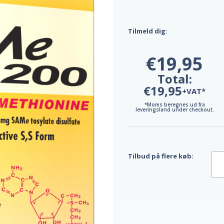
Tilmeld dig:
€19,95
Total:
€19,95
+VAT*
*Moms beregnes ud fra
leveringsland under checkout.
Tilbud på flere køb: