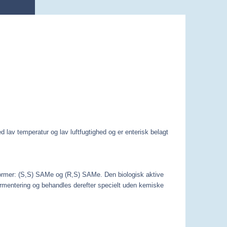
lav temperatur og lav luftfugtighed og er enterisk belagt
o former: (S,S) SAMe og (R,S) SAMe. Den biologisk aktive
ermentering og behandles derefter specielt uden kemiske