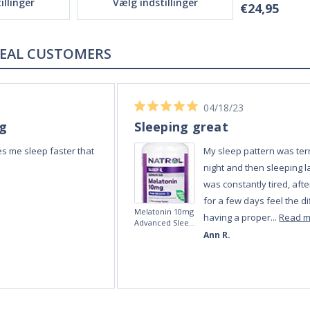
illinger
Vælg indstillinger
€24,95
REAL REVIEWS FROM REAL CUSTOMERS