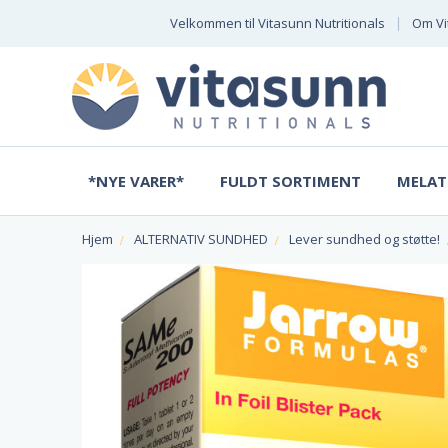
Velkommen til Vitasunn Nutritionals
Om Vi
*NYE VARER*
FULDT SORTIMENT
MELAT
Hjem
ALTERNATIV SUNDHED
Lever sundhed og støtte!