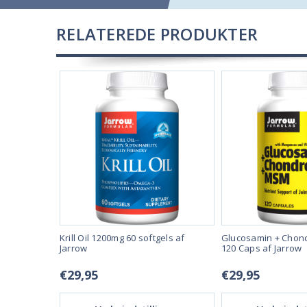
RELATEREDE PRODUKTER
 60 kapsler
Krill Oil 1200mg 60 softgels af
Glucosamin + Chond
Jarrow
120 Caps af Jarrow
€29,95
€29,95