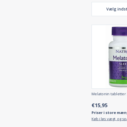
Vælg indst
Melatonin tabletter
€15,95
Priser i store mæn
Køb i løs vægt, og s