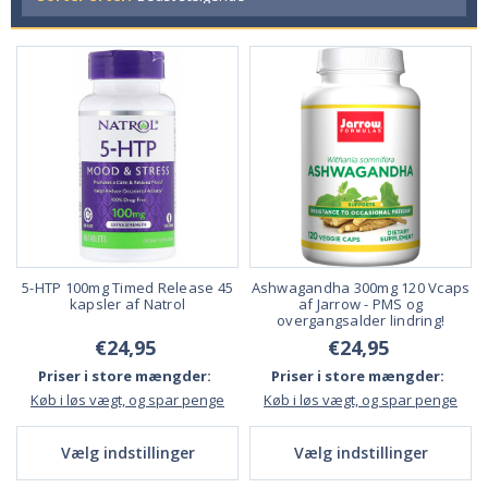
5-HTP 100mg Timed Release 45
Ashwagandha 300mg 120 Vcaps
kapsler af Natrol
af Jarrow - PMS og
overgangsalder lindring!
€24,95
€24,95
Priser i store mængder:
Priser i store mængder:
Køb i løs vægt, og spar penge
Køb i løs vægt, og spar penge
Vælg indstillinger
Vælg indstillinger