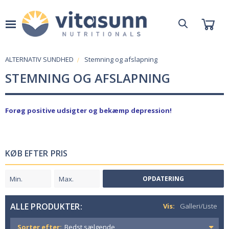
ALTERNATIV SUNDHED
Stemning og afslapning
STEMNING OG AFSLAPNING
Forøg positive udsigter og bekæmp depression!
KØB EFTER PRIS
OPDATERING
ALLE PRODUKTER:
Vis:
Galleri/Liste
Sorter efter: