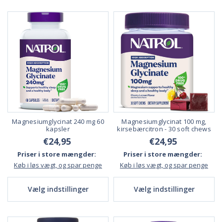
Magnesiumglycinat 240 mg 60
Magnesiumglycinat 100 mg,
kapsler
kirsebærcitron - 30 soft chews
€24,95
€24,95
Priser i store mængder:
Priser i store mængder:
Køb i løs vægt, og spar penge
Køb i løs vægt, og spar penge
Vælg indstillinger
Vælg indstillinger