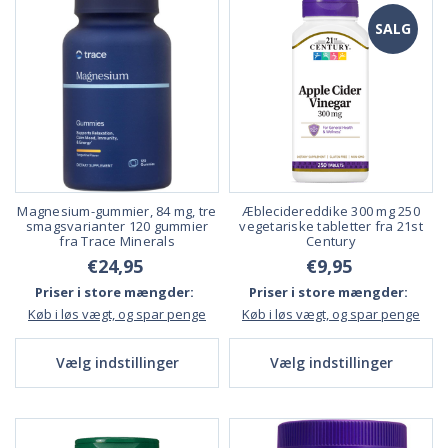
SALG
Magnesium-gummier, 84 mg, tre
Æblecidereddike 300 mg 250
smagsvarianter 120 gummier
vegetariske tabletter fra 21st
fra Trace Minerals
Century
€24,95
€9,95
Priser i store mængder:
Priser i store mængder:
Køb i løs vægt, og spar penge
Køb i løs vægt, og spar penge
Vælg indstillinger
Vælg indstillinger