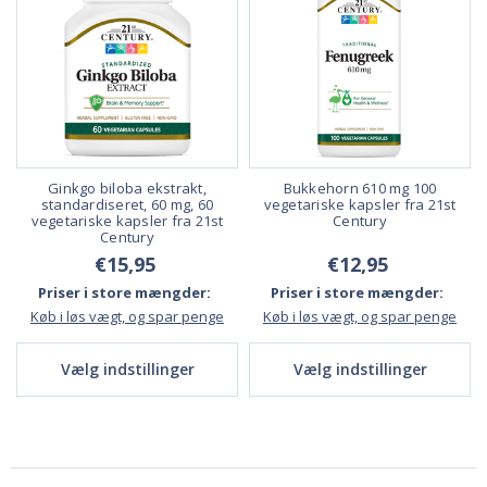
Ginkgo biloba ekstrakt,
Bukkehorn 610 mg 100
standardiseret, 60 mg, 60
vegetariske kapsler fra 21st
vegetariske kapsler fra 21st
Century
Century
€15,95
€12,95
Priser i store mængder:
Priser i store mængder:
Køb i løs vægt, og spar penge
Køb i løs vægt, og spar penge
Vælg indstillinger
Vælg indstillinger