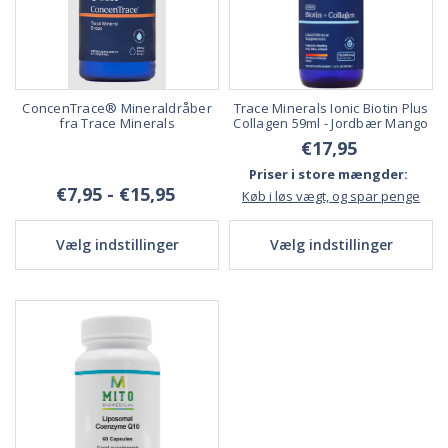
ConcenTrace® Mineraldråber
Trace Minerals Ionic Biotin Plus
fra Trace Minerals
Collagen 59ml - Jordbær Mango
€17,95
Priser i store mængder:
€7,95 - €15,95
Køb i løs vægt, og spar penge
Vælg indstillinger
Vælg indstillinger