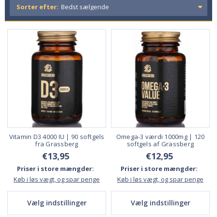
Sorter efter:
Vitamin D3 4000 IU | 90 softgels
Omega-3 værdi 1000mg | 120
fra Grassberg
softgels af Grassberg
€13,95
€12,95
Priser i store mængder:
Priser i store mængder:
Køb i løs vægt, og spar penge
Køb i løs vægt, og spar penge
Vælg indstillinger
Vælg indstillinger