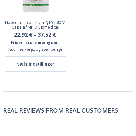
Liposomalt coenzym Q10 | 60 V-
Caps af MITO Biomedical
22,92 € - 37,52 €
Priser i store mængder:
Køb i løs vægt, og spar penge
Vælg indstillinger
REAL REVIEWS FROM REAL CUSTOMERS