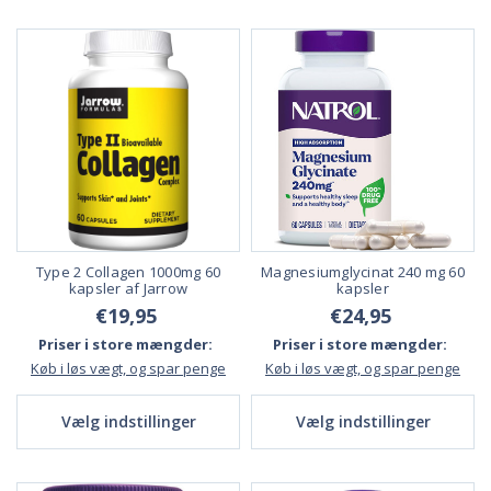
Type 2 Collagen 1000mg 60
Magnesiumglycinat 240 mg 60
kapsler af Jarrow
kapsler
€19,95
€24,95
Priser i store mængder:
Priser i store mængder:
Køb i løs vægt, og spar penge
Køb i løs vægt, og spar penge
Vælg indstillinger
Vælg indstillinger