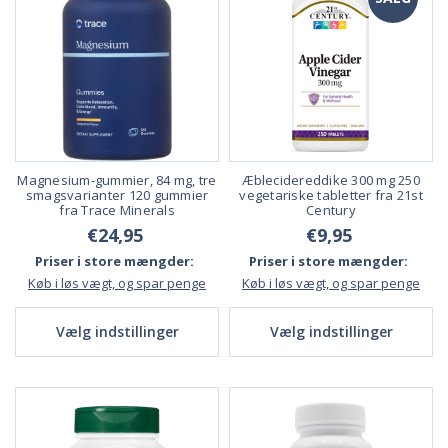
Magnesium-gummier, 84 mg, tre
Æblecidereddike 300 mg 250
smagsvarianter 120 gummier
vegetariske tabletter fra 21st
fra Trace Minerals
Century
€24,95
€9,95
Priser i store mængder:
Priser i store mængder:
Køb i løs vægt, og spar penge
Køb i løs vægt, og spar penge
Vælg indstillinger
Vælg indstillinger