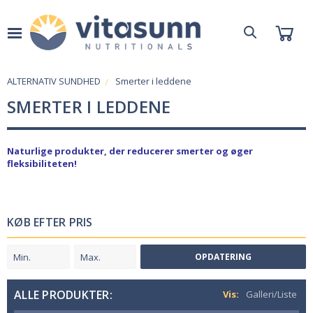
ALTERNATIV SUNDHED
Smerter i leddene
SMERTER I LEDDENE
Naturlige produkter, der reducerer smerter og øger
fleksibiliteten!
KØB EFTER PRIS
OPDATERING
ALLE PRODUKTER:
Vis:
Galleri/Liste