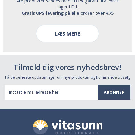
Alle produkter sendes med 100 % garanti fra vores
lager i EU.
Gratis UPS-levering på alle ordrer over €75
LÆS MERE
Tilmeld dig vores nyhedsbrev!
Få de seneste opdateringer om nye produkter og kommende udsalg
E-
mail-
adresse