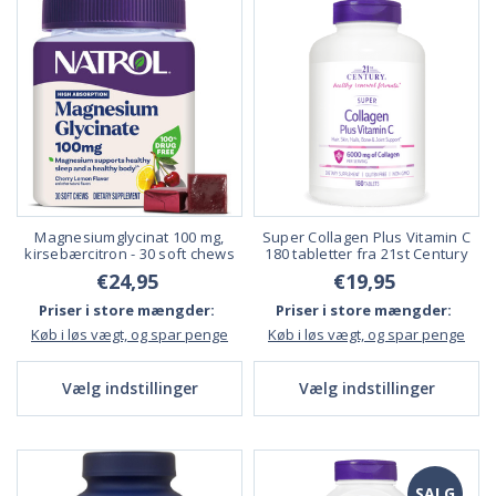
Magnesiumglycinat 100 mg,
Super Collagen Plus Vitamin C
kirsebærcitron - 30 soft chews
180 tabletter fra 21st Century
€24,95
€19,95
Priser i store mængder:
Priser i store mængder:
Køb i løs vægt, og spar penge
Køb i løs vægt, og spar penge
Vælg indstillinger
Vælg indstillinger
SALG