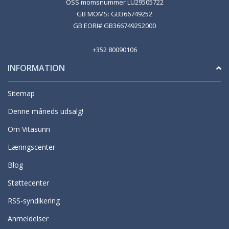
OSS momsnummer LU29505722
GB MOMS: GB366749252
GB EORI# GB366749252000
+352 80090106
INFORMATION
Sitemap
Denne måneds udsalg!
Om Vitasunn
Læringscenter
Blog
Støttecenter
RSS-syndikering
Anmeldelser