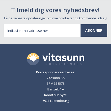
Tilmeld dig vores nyhedsbrev!
Få de seneste opdateringer om nye produkter og kommende udsalg
E-
mail-
adresse
Korrespondanceadresse:
Vitasunn SA
BPM 358578
Banzelt 4 A
Roodt-sur-Syre
6921 Luxembourg