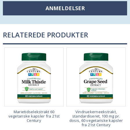
ANMELDELSER
RELATEREDE PRODUKTER
Marietidselekstrakt 60
Vindruekerneekstrakt,
e
vegetariske kapsler fra 21st
standardiseret, 100 mg pr.
Century
dosis, 60 vegetariske kapsler
fra 21st Century