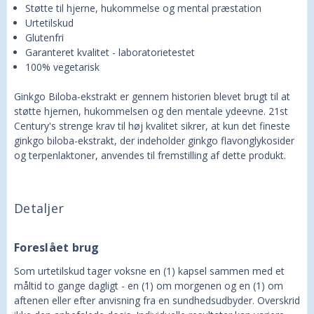
Støtte til hjerne, hukommelse og mental præstation
Urtetilskud
Glutenfri
Garanteret kvalitet - laboratorietestet
100% vegetarisk
Ginkgo Biloba-ekstrakt er gennem historien blevet brugt til at
støtte hjernen, hukommelsen og den mentale ydeevne. 21st
Century's strenge krav til høj kvalitet sikrer, at kun det fineste
ginkgo biloba-ekstrakt, der indeholder ginkgo flavonglykosider
og terpenlaktoner, anvendes til fremstilling af dette produkt.
Detaljer
Foreslået brug
Som urtetilskud tager voksne en (1) kapsel sammen med et
måltid to gange dagligt - en (1) om morgenen og en (1) om
aftenen eller efter anvisning fra en sundhedsudbyder. Overskrid