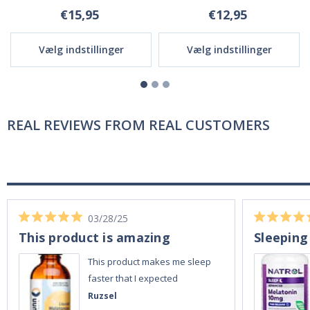
€15,95
€12,95
Vælg indstillinger
Vælg indstillinger
REAL REVIEWS FROM REAL CUSTOMERS
03/28/25
This product is amazing
Sleeping
This product makes me sleep
faster that I expected
Ruzsel