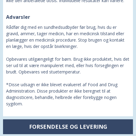
ikke den anbefalede dosis. Individuelle resultater kan variere.
Advarsler
Rådfør dig med en sundhedsudbyder før brug, hvis du er
gravid, ammer, tager medicin, har en medicinsk tilstand eller
planlægger en medicinsk procedure. Stop brugen og kontakt
en læge, hvis der opstår bivirkninger.
Opbevares utilgængeligt for børn. Brug ikke produktet, hvis det
ser ud til at være manipuleret med, eller hvis forseglingen er
brudt. Opbevares ved stuetemperatur.
*Disse udsagn er ikke blevet evalueret af Food and Drug
Administration. Disse produkter er ikke beregnet til at
diagnosticere, behandle, helbrede eller forebygge nogen
sygdom.
FORSENDELSE OG LEVERING