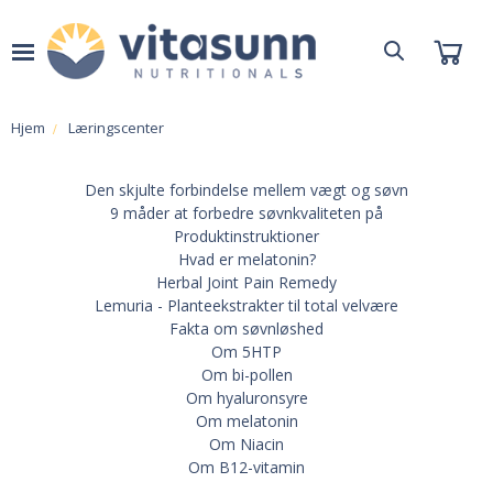
Hjem
Læringscenter
Den skjulte forbindelse mellem vægt og søvn
9 måder at forbedre søvnkvaliteten på
Produktinstruktioner
Hvad er melatonin?
Herbal Joint Pain Remedy
Lemuria - Planteekstrakter til total velvære
Fakta om søvnløshed
Om 5HTP
Om bi-pollen
Om hyaluronsyre
Om melatonin
Om Niacin
Om B12-vitamin