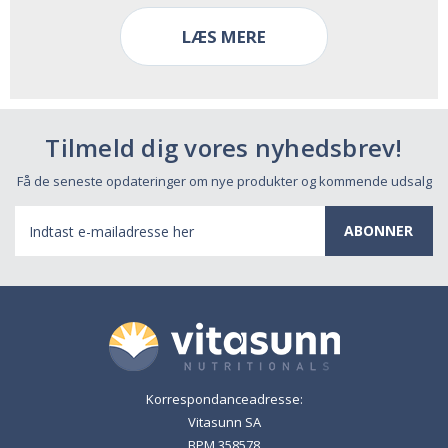
LÆS MERE
Tilmeld dig vores nyhedsbrev!
Få de seneste opdateringer om nye produkter og kommende udsalg
E-
mail-
adresse
Korrespondanceadresse:
Vitasunn SA
BPM 358578