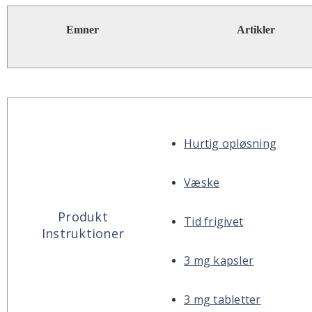
Emner
Artikler
Hurtig opløsning
Væske
Produkt
Tid frigivet
Instruktioner
3 mg kapsler
3 mg tabletter