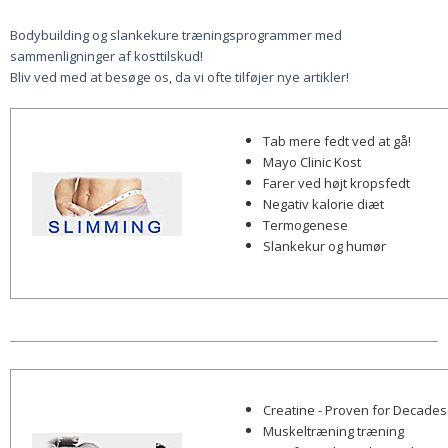
Bodybuilding og slankekure træningsprogrammer med
sammenligninger af kosttilskud!
Bliv ved med at besøge os, da vi ofte tilføjer nye artikler!
Tab mere fedt ved at gå!
Mayo Clinic Kost
Farer ved højt kropsfedt
Negativ kalorie diæt
Termogenese
Slankekur og humør
Creatine - Proven for Decades
Muskeltræning træning