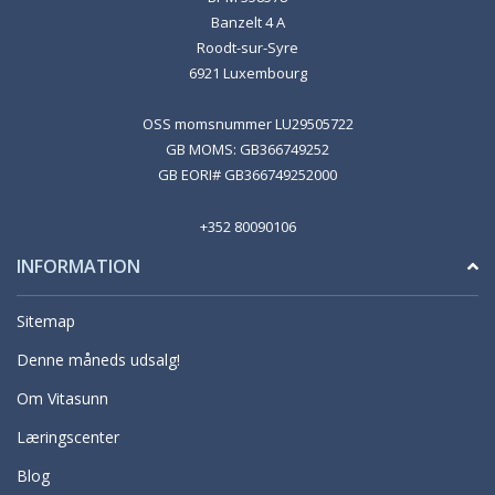
Banzelt 4 A
Roodt-sur-Syre
6921 Luxembourg
OSS momsnummer LU29505722
GB MOMS: GB366749252
GB EORI# GB366749252000
+352 80090106
INFORMATION
Sitemap
Denne måneds udsalg!
Om Vitasunn
Læringscenter
Blog