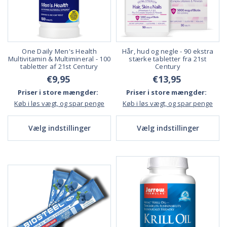
One Daily Men's Health
Hår, hud og negle - 90 ekstra
Multivitamin & Multimineral - 100
stærke tabletter fra 21st
tabletter af 21st Century
Century
€9,95
€13,95
Priser i store mængder:
Priser i store mængder:
Køb i løs vægt, og spar penge
Køb i løs vægt, og spar penge
Vælg indstillinger
Vælg indstillinger