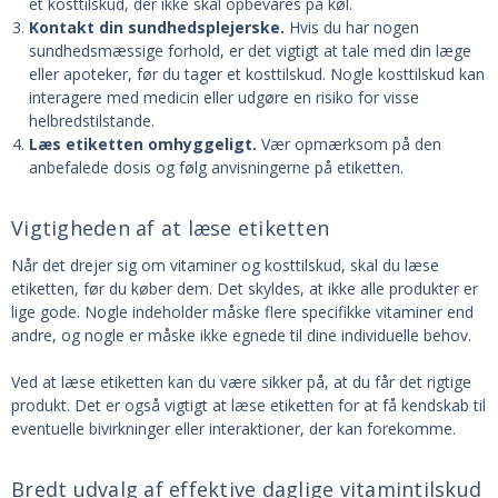
et kosttilskud, der ikke skal opbevares på køl.
Kontakt din sundhedsplejerske.
Hvis du har nogen
sundhedsmæssige forhold, er det vigtigt at tale med din læge
eller apoteker, før du tager et kosttilskud. Nogle kosttilskud kan
interagere med medicin eller udgøre en risiko for visse
helbredstilstande.
Læs etiketten omhyggeligt.
Vær opmærksom på den
anbefalede dosis og følg anvisningerne på etiketten.
Vigtigheden af at læse etiketten
Når det drejer sig om vitaminer og kosttilskud, skal du læse
etiketten, før du køber dem. Det skyldes, at ikke alle produkter er
lige gode. Nogle indeholder måske flere specifikke vitaminer end
andre, og nogle er måske ikke egnede til dine individuelle behov.
Ved at læse etiketten kan du være sikker på, at du får det rigtige
produkt. Det er også vigtigt at læse etiketten for at få kendskab til
eventuelle bivirkninger eller interaktioner, der kan forekomme.
Bredt udvalg af effektive daglige vitamintilskud