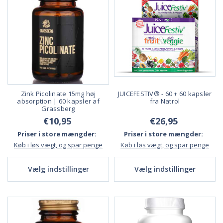
Zink Picolinate 15mg høj
JUICEFESTIV® - 60 + 60 kapsler
absorption | 60 kapsler af
fra Natrol
Grassberg
€10,95
€26,95
Priser i store mængder:
Priser i store mængder:
Køb i løs vægt, og spar penge
Køb i løs vægt, og spar penge
Vælg indstillinger
Vælg indstillinger