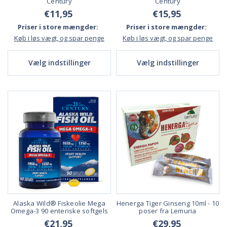
Century
Century
€11,95
€15,95
Priser i store mængder:
Priser i store mængder:
Køb i løs vægt, og spar penge
Køb i løs vægt, og spar penge
Vælg indstillinger
Vælg indstillinger
Alaska Wild® Fiskeolie Mega
Henerga Tiger Ginseng 10ml - 10
Omega-3 90 enteriske softgels
poser fra Lemuria
€21,95
€29,95