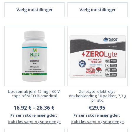
Vælg indstillinger
Vælg indstillinger
Liposomalt jern 15 mg | 60 V-
ZeroLyte, elektrolyt-
caps af MITO Biomedical
drikkeblanding 30 pakker, 7,3 g
pr. stk.
16,92 € - 26,36 €
€29,95
Priser i store mængder:
Priser i store mængder:
Køb i løs vægt, og spar penge
Køb i løs vægt, og spar penge