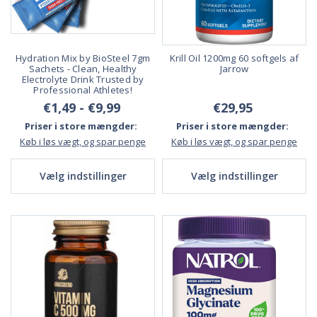
Hydration Mix by BioSteel 7gm
Krill Oil 1200mg 60 softgels af
Sachets - Clean, Healthy
Jarrow
Electrolyte Drink Trusted by
Professional Athletes!
€1,49 - €9,99
€29,95
Priser i store mængder:
Priser i store mængder:
Køb i løs vægt, og spar penge
Køb i løs vægt, og spar penge
Vælg indstillinger
Vælg indstillinger