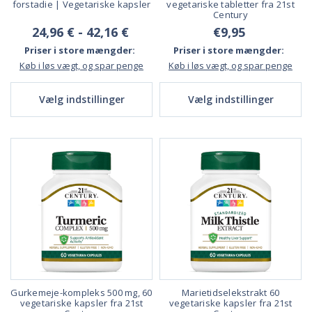
forstadie | Vegetariske kapsler
vegetariske tabletter fra 21st
Century
24,96 € - 42,16 €
€9,95
Priser i store mængder:
Priser i store mængder:
Køb i løs vægt, og spar penge
Køb i løs vægt, og spar penge
Vælg indstillinger
Vælg indstillinger
Gurkemeje-kompleks 500 mg, 60
Marietidselekstrakt 60
vegetariske kapsler fra 21st
vegetariske kapsler fra 21st