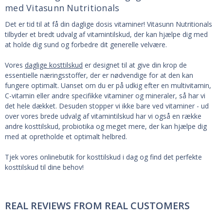
med Vitasunn Nutritionals
Det er tid til at få din daglige dosis vitaminer! Vitasunn Nutritionals
tilbyder et bredt udvalg af vitamintilskud, der kan hjælpe dig med
at holde dig sund og forbedre dit generelle velvære.
Vores
daglige kosttilskud
er designet til at give din krop de
essentielle næringsstoffer, der er nødvendige for at den kan
fungere optimalt. Uanset om du er på udkig efter en multivitamin,
C-vitamin eller andre specifikke vitaminer og mineraler, så har vi
det hele dækket. Desuden stopper vi ikke bare ved vitaminer - ud
over vores brede udvalg af vitamintilskud har vi også en række
andre kosttilskud, probiotika og meget mere, der kan hjælpe dig
med at opretholde et optimalt helbred.
Tjek vores onlinebutik for kosttilskud i dag og find det perfekte
kosttilskud til dine behov!
REAL REVIEWS FROM REAL CUSTOMERS