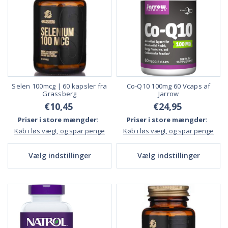
Selen 100mcg | 60 kapsler fra
Co-Q10 100mg 60 Vcaps af
Grassberg
Jarrow
€10,45
€24,95
Priser i store mængder:
Priser i store mængder:
Køb i løs vægt, og spar penge
Køb i løs vægt, og spar penge
Vælg indstillinger
Vælg indstillinger