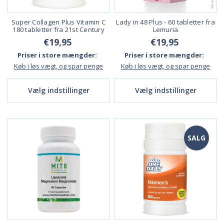
Super Collagen Plus Vitamin C
Lady in 48 Plus - 60 tabletter fra
180 tabletter fra 21st Century
Lemuria
€19,95
€19,95
Priser i store mængder:
Priser i store mængder:
Køb i løs vægt, og spar penge
Køb i løs vægt, og spar penge
Vælg indstillinger
Vælg indstillinger
SALG