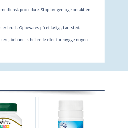
en medicinsk procedure. Stop brugen og kontakt en
n er brudt. Opbevares på et køligt, tørt sted.
ticere, behandle, helbrede eller forebygge nogen