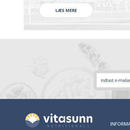
LÆS MERE
E-
mail-
adresse
INFORM