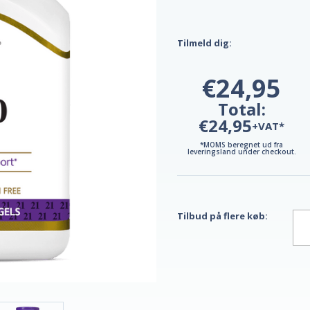
Tilmeld dig:
€24,95
Total:
€24,95
+VAT*
*MOMS beregnet ud fra
leveringsland under checkout.
Tilbud på flere køb: