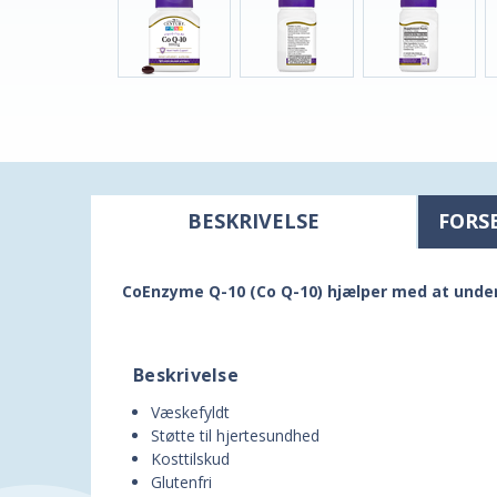
BESKRIVELSE
FORS
CoEnzyme Q-10 (Co Q-10) hjælper med at under
Beskrivelse
Væskefyldt
Støtte til hjertesundhed
Kosttilskud
Glutenfri