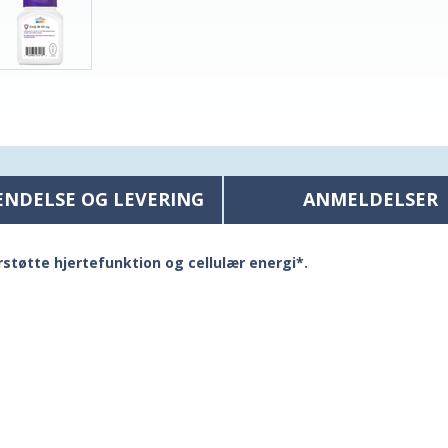
ENDELSE OG LEVERING
ANMELDELSER
støtte hjertefunktion og cellulær energi*.