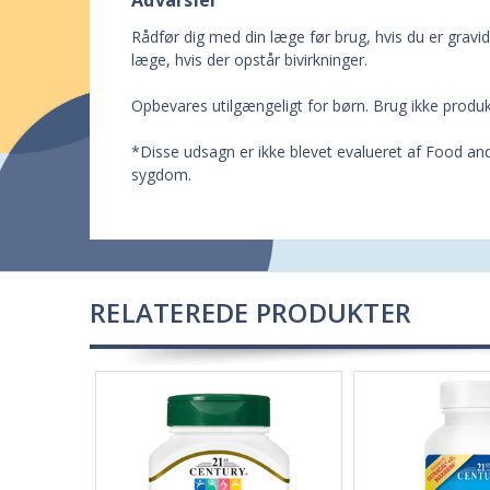
Advarsler
Rådfør dig med din læge før brug, hvis du er gravi
læge, hvis der opstår bivirkninger.
Opbevares utilgængeligt for børn. Brug ikke produkt
*Disse udsagn er ikke blevet evalueret af Food and
sygdom.
RELATEREDE PRODUKTER