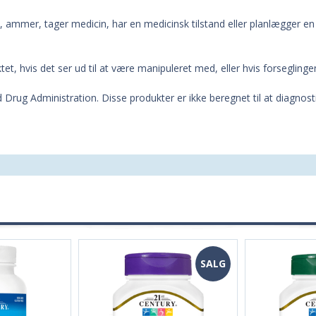
d, ammer, tager medicin, har en medicinsk tilstand eller planlægger 
et, hvis det ser ud til at være manipuleret med, eller hvis forseglinge
 Drug Administration. Disse produkter er ikke beregnet til at diagnos
SALG