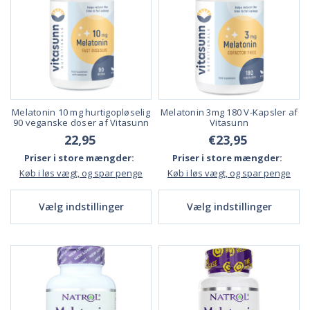
Melatonin 10 mg hurtigopløselig
Melatonin 3mg 180 V-Kapsler af
90 veganske doser af Vitasunn
Vitasunn
22,95
€23,95
Priser i store mængder:
Priser i store mængder:
Køb i løs vægt, og spar penge
Køb i løs vægt, og spar penge
Vælg indstillinger
Vælg indstillinger