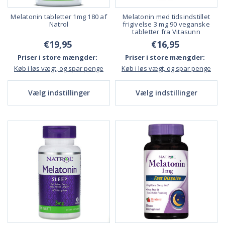
Melatonin tabletter 1mg 180 af
Melatonin med tidsindstillet
Natrol
frigivelse 3 mg 90 veganske
tabletter fra Vitasunn
€19,95
€16,95
Priser i store mængder:
Priser i store mængder:
Køb i løs vægt, og spar penge
Køb i løs vægt, og spar penge
Vælg indstillinger
Vælg indstillinger