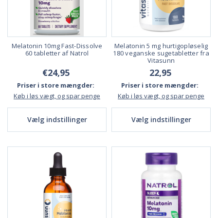
Melatonin 10mg Fast-Dissolve
Melatonin 5 mg hurtigopløselig
60 tabletter af Natrol
180 veganske sugetabletter fra
Vitasunn
€24,95
22,95
Priser i store mængder:
Priser i store mængder:
Køb i løs vægt, og spar penge
Køb i løs vægt, og spar penge
Vælg indstillinger
Vælg indstillinger