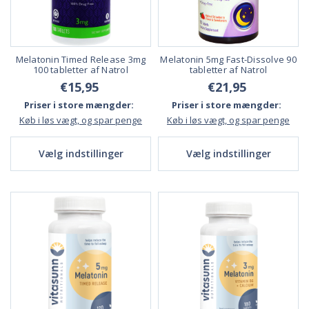
Melatonin Timed Release 3mg
Melatonin 5mg Fast-Dissolve 90
100 tabletter af Natrol
tabletter af Natrol
€15,95
€21,95
Priser i store mængder:
Priser i store mængder:
Køb i løs vægt, og spar penge
Køb i løs vægt, og spar penge
Vælg indstillinger
Vælg indstillinger