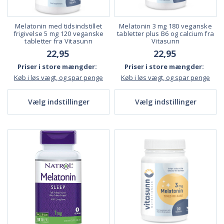
Melatonin med tidsindstillet
Melatonin 3 mg 180 veganske
frigivelse 5 mg 120 veganske
tabletter plus B6 og calcium fra
tabletter fra Vitasunn
Vitasunn
22,95
22,95
Priser i store mængder:
Priser i store mængder:
Køb i løs vægt, og spar penge
Køb i løs vægt, og spar penge
Vælg indstillinger
Vælg indstillinger