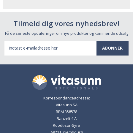
Tilmeld dig vores nyhedsbrev!
Få de seneste opdateringer om nye produkter og kommende udsalg
E-
mail-
adresse
Korrespondanceadresse:
Vitasunn SA
BPM 358578
Banzelt 4 A
Roodt-sur-Syre
6921 Luxembourg