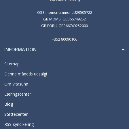
OSS momsnummer LU29505722
GB MOMS: GB366749252
GB EORI# GB366749252000
+352 80090106
INFORMATION
Sitemap
Denne måneds udsalg!
Om Vitasunn
Læringscenter
Blog
Støttecenter
RSS-syndikering