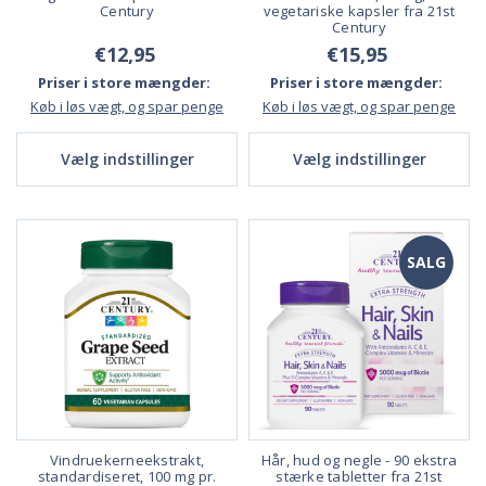
Century
vegetariske kapsler fra 21st
Century
€12,95
€15,95
Priser i store mængder:
Priser i store mængder:
Køb i løs vægt, og spar penge
Køb i løs vægt, og spar penge
Vælg indstillinger
Vælg indstillinger
SALG
Vindruekerneekstrakt,
Hår, hud og negle - 90 ekstra
standardiseret, 100 mg pr.
stærke tabletter fra 21st