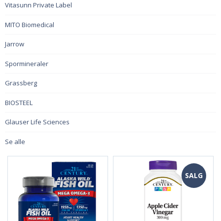
Vitasunn Private Label
MITO Biomedical
Jarrow
Spormineraler
Grassberg
BIOSTEEL
Glauser Life Sciences
Se alle
SALG