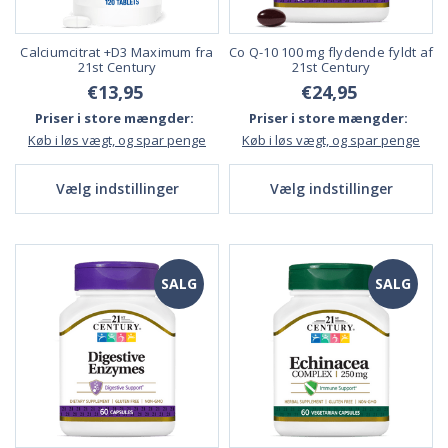
Calciumcitrat +D3 Maximum fra
Co Q-10 100 mg flydende fyldt af
21st Century
21st Century
€13,95
€24,95
Priser i store mængder:
Priser i store mængder:
Køb i løs vægt, og spar penge
Køb i løs vægt, og spar penge
Vælg indstillinger
Vælg indstillinger
SALG
SALG