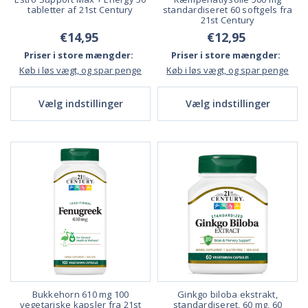
tabletter af 21st Century
standardiseret 60 softgels fra
21st Century
€14,95
€12,95
Priser i store mængder:
Priser i store mængder:
Køb i løs vægt, og spar penge
Køb i løs vægt, og spar penge
Vælg indstillinger
Vælg indstillinger
Bukkehorn 610 mg 100
Ginkgo biloba ekstrakt,
vegetariske kapsler fra 21st
standardiseret, 60 mg, 60