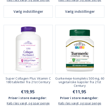
Vælg indstillinger
Vælg indstillinger
Super Collagen Plus Vitamin C
Gurkemeje-kompleks 500 mg, 60
180 tabletter fra 21st Century
vegetariske kapsler fra 21st
Century
€19,95
€11,95
Priser i store mængder:
Priser i store mængder:
Køb i løs vægt, og spar penge
Køb i løs vægt, og spar penge