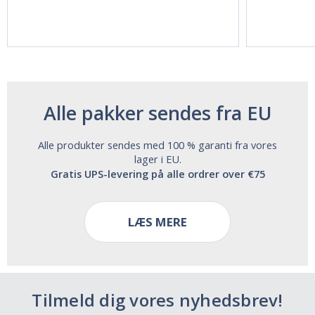
Acting Sleep
Maximum
Aide | No Sugar,
Strength!
and Alcohol
Free!
Alle pakker sendes fra EU
Alle produkter sendes med 100 % garanti fra vores
lager i EU.
Gratis UPS-levering på alle ordrer over €75
LÆS MERE
Tilmeld dig vores nyhedsbrev!