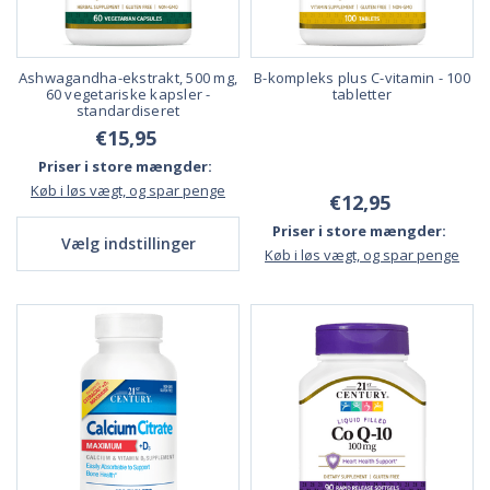
Ashwagandha-ekstrakt, 500 mg,
B-kompleks plus C-vitamin - 100
60 vegetariske kapsler -
tabletter
standardiseret
€15,95
Priser i store mængder:
Køb i løs vægt, og spar penge
€12,95
Priser i store mængder:
Vælg indstillinger
Køb i løs vægt, og spar penge