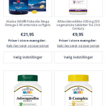
Alaska Wild® Fiskeolie Mega
Æblecidereddike 300 mg 250
Omega-3 90 enteriske softgels
vegetariske tabletter fra 21st
Century
€21,95
€9,95
Priser i store mængder:
Priser i store mængder:
Køb i løs vægt, og spar penge
Køb i løs vægt, og spar penge
Vælg indstillinger
Vælg indstillinger