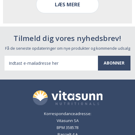
LÆS MERE
Tilmeld dig vores nyhedsbrev!
Få de seneste opdateringer om nye produkter og kommende udsalg
E-
mail-
adresse
Korrespondanceadresse:
Vitasunn SA
BPM 358578
Banzelt 4 A