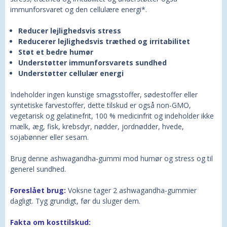
immunforsvaret og den cellulære energi*.
Reducer lejlighedsvis stress
Reducerer lejlighedsvis træthed og irritabilitet
Støt et bedre humør
Understøtter immunforsvarets sundhed
Understøtter cellulær energi
Indeholder ingen kunstige smagsstoffer, sødestoffer eller
syntetiske farvestoffer, dette tilskud er også non-GMO,
vegetarisk og gelatinefrit, 100 % medicinfrit og indeholder ikke
mælk, æg, fisk, krebsdyr, nødder, jordnødder, hvede,
sojabønner eller sesam.
Brug denne ashwagandha-gummi mod humør og stress og til
generel sundhed.
Foreslået brug:
Voksne tager 2 ashwagandha-gummier
dagligt. Tyg grundigt, før du sluger dem.
Fakta om kosttilskud: