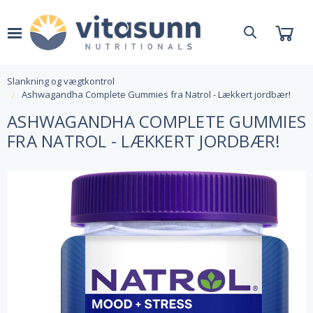
Slankning og vægtkontrol
Ashwagandha Complete Gummies fra Natrol - Lækkert jordbær!
ASHWAGANDHA COMPLETE GUMMIES
FRA NATROL - LÆKKERT JORDBÆR!