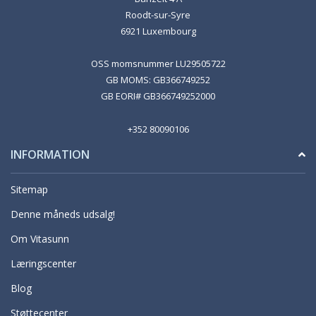
Roodt-sur-Syre
6921 Luxembourg
OSS momsnummer LU29505722
GB MOMS: GB366749252
GB EORI# GB366749252000
+352 80090106
INFORMATION
Sitemap
Denne måneds udsalg!
Om Vitasunn
Læringscenter
Blog
Støttecenter