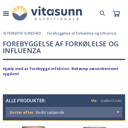
ALTERNATIV SUNDHED
Forebyggelse af forkølelse og influenza
FOREBYGGELSE AF FORKØLELSE OG
INFLUENZA
Hjælp med at forebygge infektion. Bekæmp sæsonbestemt
sygdom!
ALLE PRODUKTER:
Vis:
Galleri/Liste
Sorter efter: