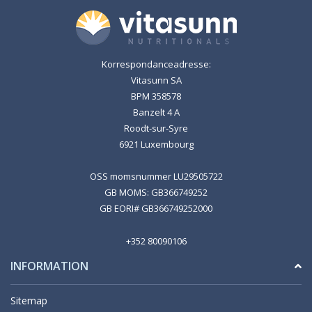
Korrespondanceadresse:
Vitasunn SA
BPM 358578
Banzelt 4 A
Roodt-sur-Syre
6921 Luxembourg
OSS momsnummer LU29505722
GB MOMS: GB366749252
GB EORI# GB366749252000
+352 80090106
INFORMATION
Sitemap