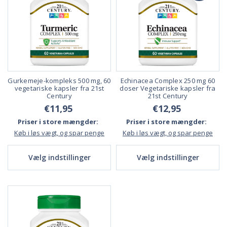
Gurkemeje-kompleks 500 mg, 60
Echinacea Complex 250 mg 60
vegetariske kapsler fra 21st
doser Vegetariske kapsler fra
Century
21st Century
€11,95
€12,95
Priser i store mængder:
Priser i store mængder:
Køb i løs vægt, og spar penge
Køb i løs vægt, og spar penge
Vælg indstillinger
Vælg indstillinger