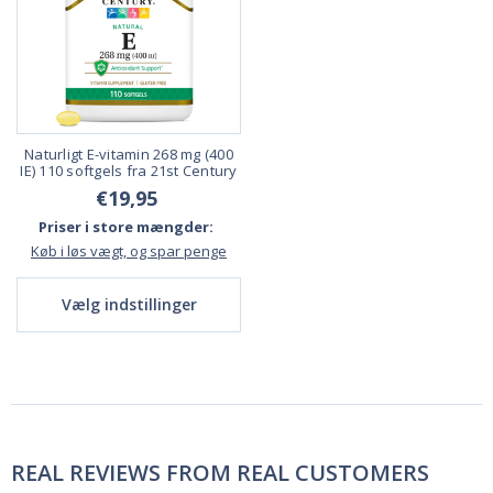
Naturligt E-vitamin 268 mg (400
IE) 110 softgels fra 21st Century
€19,95
Priser i store mængder:
Køb i løs vægt, og spar penge
Vælg indstillinger
REAL REVIEWS FROM REAL CUSTOMERS