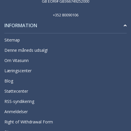
GB EORI# GB366749252000
+352 80090106
INFORMATION
Sitemap
Denne måneds udsalg!
Om Vitasunn
Læringscenter
Blog
Støttecenter
RSS-syndikering
Anmeldelser
Right of Withdrawal Form