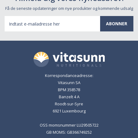
Få de seneste opdateringer om nye produkter og kommende udsalg
E-
mail-
adresse
Korrespondanceadresse:
Vitasunn SA
BPM 358578
Banzelt 4 A
Roodt-sur-Syre
6921 Luxembourg
OSS momsnummer LU29505722
GB MOMS: GB366749252