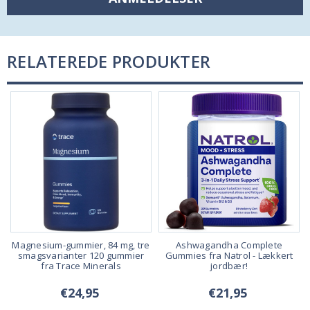
RELATEREDE PRODUKTER
Magnesium-gummier, 84 mg, tre
Ashwagandha Complete
smagsvarianter 120 gummier
Gummies fra Natrol - Lækkert
fra Trace Minerals
jordbær!
€24,95
€21,95