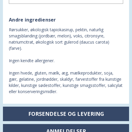
Andre ingredienser
Rørsukker, økologisk tapiokasirup, pektin, naturlig
smagsblanding (jordbær, melon), voks, citronsyre,
natriumcitrat, økologisk sort gulerod (daucus carota)
(farve).
Ingen kendte allergener.
Ingen hvede, gluten, mælk, æg, mælkeprodukter, soja,
gær, gelatine, jordnødder, skaldyr, farvestoffer fra kunstige
kilder, kunstige sødestoffer, kunstige smagsstoffer, salicylat
eller konserveringsmidler.
FORSENDELSE OG LEVERING
ANMELDELSER