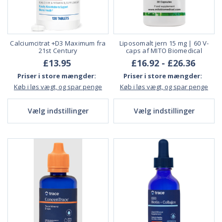
Calciumcitrat +D3 Maximum fra
Liposomalt jern 15 mg | 60 V-
21st Century
caps af MITO Biomedical
£13.95
£16.92 - £26.36
Priser i store mængder:
Priser i store mængder:
Køb i løs vægt, og spar penge
Køb i løs vægt, og spar penge
Vælg indstillinger
Vælg indstillinger