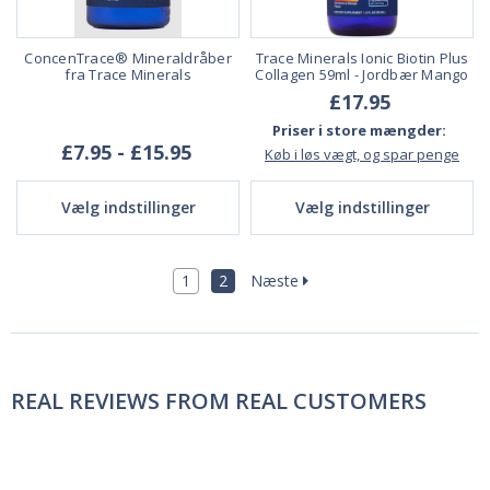
ConcenTrace® Mineraldråber
Trace Minerals Ionic Biotin Plus
fra Trace Minerals
Collagen 59ml - Jordbær Mango
£17.95
Priser i store mængder:
£7.95 - £15.95
Køb i løs vægt, og spar penge
Vælg indstillinger
Vælg indstillinger
1
2
Næste
REAL REVIEWS FROM REAL CUSTOMERS