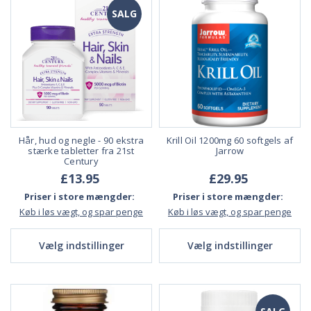
SALG
Hår, hud og negle - 90 ekstra
Krill Oil 1200mg 60 softgels af
stærke tabletter fra 21st
Jarrow
Century
£13.95
£29.95
Priser i store mængder:
Priser i store mængder:
Køb i løs vægt, og spar penge
Køb i løs vægt, og spar penge
Vælg indstillinger
Vælg indstillinger