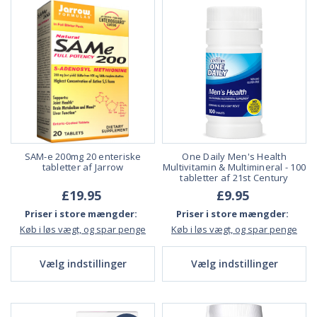
SAM-e 200mg 20 enteriske
One Daily Men's Health
tabletter af Jarrow
Multivitamin & Multimineral - 100
tabletter af 21st Century
£19.95
£9.95
Priser i store mængder:
Priser i store mængder:
Køb i løs vægt, og spar penge
Køb i løs vægt, og spar penge
Vælg indstillinger
Vælg indstillinger