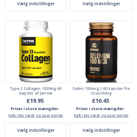
Vælg indstillinger
Vælg indstillinger
Type 2 Collagen 1000mg 60
Selen 100mcg | 60 kapsler fra
kapsler af Jarrow
Grassberg
£19.95
£10.45
Priser i store mængder:
Priser i store mængder:
Køb i løs vægt, og spar penge
Køb i løs vægt, og spar penge
Vælg indstillinger
Vælg indstillinger