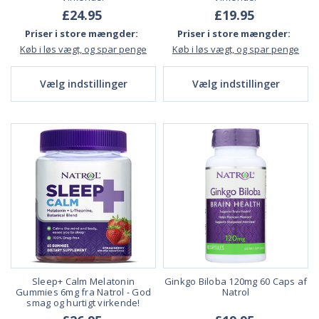
£24.95
£19.95
Priser i store mængder:
Priser i store mængder:
Køb i løs vægt, og spar penge
Køb i løs vægt, og spar penge
Vælg indstillinger
Vælg indstillinger
Sleep+ Calm Melatonin
Ginkgo Biloba 120mg 60 Caps af
Gummies 6mg fra Natrol - God
Natrol
smag og hurtigt virkende!