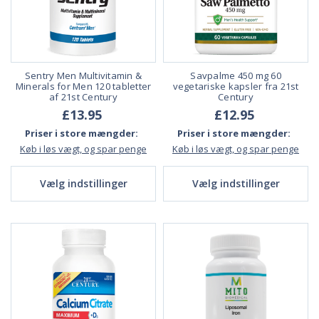
Sentry Men Multivitamin &
Savpalme 450 mg 60
Minerals for Men 120 tabletter
vegetariske kapsler fra 21st
af 21st Century
Century
£13.95
£12.95
Priser i store mængder:
Priser i store mængder:
Køb i løs vægt, og spar penge
Køb i løs vægt, og spar penge
Vælg indstillinger
Vælg indstillinger