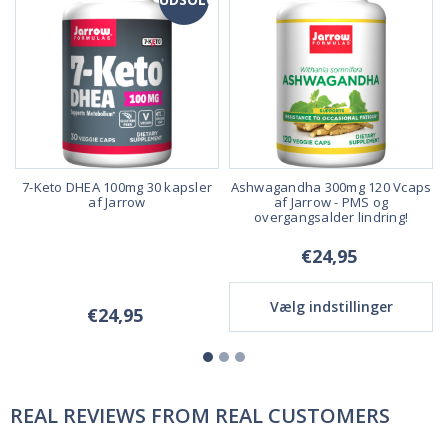
f
7-Keto DHEA 100mg 30 kapsler
Ashwagandha 300mg 120 Vcaps
af Jarrow
af Jarrow - PMS og
overgangsalder lindring!
€24,95
Vælg indstillinger
€24,95
REAL REVIEWS FROM REAL CUSTOMERS