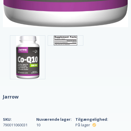
Jarrow
SKU:
Nuværende lager:
Tilgængelighed:
790011060031
10
På lager