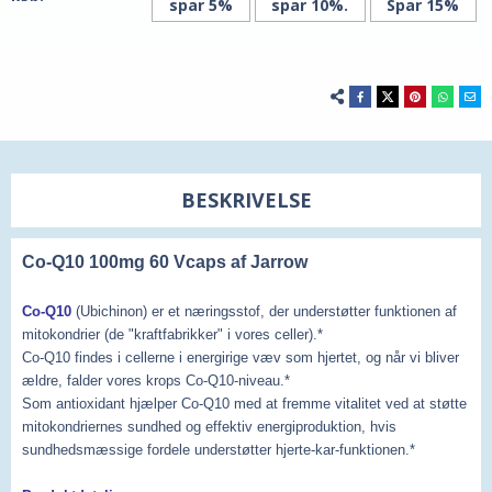
spar 5%
spar 10%.
Spar 15%
BESKRIVELSE
Co-Q10 100mg 60 Vcaps af Jarrow
Co-Q10
(Ubichinon) er et næringsstof, der understøtter funktionen af
mitokondrier (de "kraftfabrikker" i vores celler).*
Co-Q10 findes i cellerne i energirige væv som hjertet, og når vi bliver
ældre, falder vores krops Co-Q10-niveau.*
Som antioxidant hjælper Co-Q10 med at fremme vitalitet ved at støtte
mitokondriernes sundhed og effektiv energiproduktion, hvis
sundhedsmæssige fordele understøtter hjerte-kar-funktionen.*