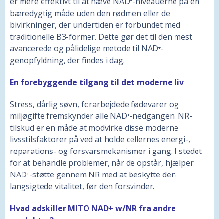
er mere effektivt til at hæve NAD⁺-niveauerne på en
bæredygtig måde uden den rødmen eller de
bivirkninger, der undertiden er forbundet med
traditionelle B3-former. Dette gør det til den mest
avancerede og pålidelige metode til NAD⁺-
genopfyldning, der findes i dag.
En forebyggende tilgang til det moderne liv
Stress, dårlig søvn, forarbejdede fødevarer og
miljøgifte fremskynder alle NAD⁺-nedgangen. NR-
tilskud er en måde at modvirke disse moderne
livsstilsfaktorer på ved at holde cellernes energi-,
reparations- og forsvarsmekanismer i gang. I stedet
for at behandle problemer, når de opstår, hjælper
NAD⁺-støtte gennem NR med at beskytte den
langsigtede vitalitet, før den forsvinder.
Hvad adskiller MITO NAD+ w/NR fra andre