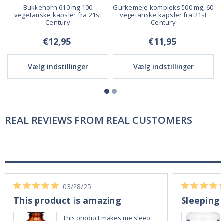
Bukkehorn 610 mg 100
Gurkemeje-kompleks 500 mg, 60
vegetariske kapsler fra 21st
vegetariske kapsler fra 21st
Century
Century
€12,95
€11,95
Vælg indstillinger
Vælg indstillinger
REAL REVIEWS FROM REAL CUSTOMERS
03/28/25
This product is amazing
Sleeping
This product makes me sleep