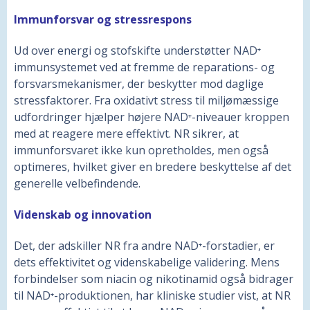
Immunforsvar og stressrespons
Ud over energi og stofskifte understøtter NAD⁺
immunsystemet ved at fremme de reparations- og
forsvarsmekanismer, der beskytter mod daglige
stressfaktorer. Fra oxidativt stress til miljømæssige
udfordringer hjælper højere NAD⁺-niveauer kroppen
med at reagere mere effektivt. NR sikrer, at
immunforsvaret ikke kun opretholdes, men også
optimeres, hvilket giver en bredere beskyttelse af det
generelle velbefindende.
Videnskab og innovation
Det, der adskiller NR fra andre NAD⁺-forstadier, er
dets effektivitet og videnskabelige validering. Mens
forbindelser som niacin og nikotinamid også bidrager
til NAD⁺-produktionen, har kliniske studier vist, at NR