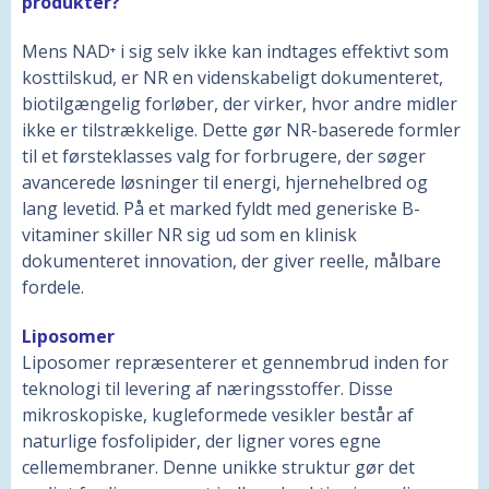
produkter?
Mens NAD⁺ i sig selv ikke kan indtages effektivt som
kosttilskud, er NR en videnskabeligt dokumenteret,
biotilgængelig forløber, der virker, hvor andre midler
ikke er tilstrækkelige. Dette gør NR-baserede formler
til et førsteklasses valg for forbrugere, der søger
avancerede løsninger til energi, hjernehelbred og
lang levetid. På et marked fyldt med generiske B-
vitaminer skiller NR sig ud som en klinisk
dokumenteret innovation, der giver reelle, målbare
fordele.
Liposomer
Liposomer repræsenterer et gennembrud inden for
teknologi til levering af næringsstoffer. Disse
mikroskopiske, kugleformede vesikler består af
naturlige fosfolipider, der ligner vores egne
cellemembraner. Denne unikke struktur gør det