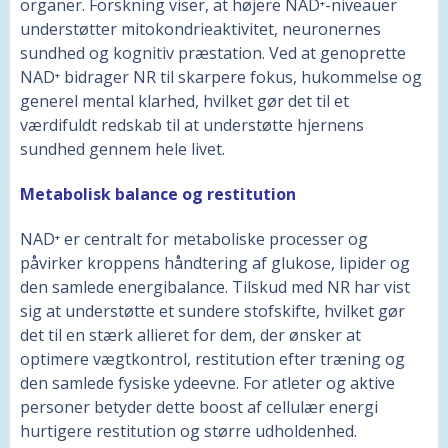
organer. Forskning viser, at højere NAD⁺-niveauer
understøtter mitokondrieaktivitet, neuronernes
sundhed og kognitiv præstation. Ved at genoprette
NAD⁺ bidrager NR til skarpere fokus, hukommelse og
generel mental klarhed, hvilket gør det til et
værdifuldt redskab til at understøtte hjernens
sundhed gennem hele livet.
Metabolisk balance og restitution
NAD⁺ er centralt for metaboliske processer og
påvirker kroppens håndtering af glukose, lipider og
den samlede energibalance. Tilskud med NR har vist
sig at understøtte et sundere stofskifte, hvilket gør
det til en stærk allieret for dem, der ønsker at
optimere vægtkontrol, restitution efter træning og
den samlede fysiske ydeevne. For atleter og aktive
personer betyder dette boost af cellulær energi
hurtigere restitution og større udholdenhed.