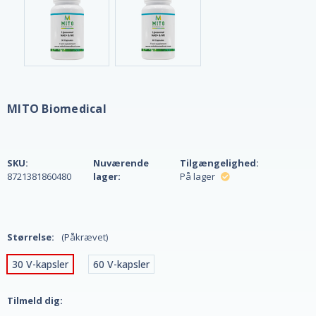
MITO Biomedical
SKU:
Nuværende
Tilgængelighed:
8721381860480
lager:
På lager
Størrelse:
(Påkrævet)
30 V-kapsler
60 V-kapsler
Tilmeld dig: