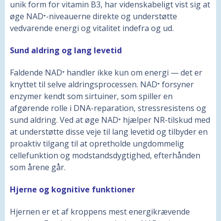
unik form for vitamin B3, har videnskabeligt vist sig at
øge NAD⁺-niveauerne direkte og understøtte
vedvarende energi og vitalitet indefra og ud.
Sund aldring og lang levetid
Faldende NAD⁺ handler ikke kun om energi — det er
knyttet til selve aldringsprocessen. NAD⁺ forsyner
enzymer kendt som sirtuiner, som spiller en
afgørende rolle i DNA-reparation, stressresistens og
sund aldring. Ved at øge NAD⁺ hjælper NR-tilskud med
at understøtte disse veje til lang levetid og tilbyder en
proaktiv tilgang til at opretholde ungdommelig
cellefunktion og modstandsdygtighed, efterhånden
som årene går.
Hjerne og kognitive funktioner
Hjernen er et af kroppens mest energikrævende