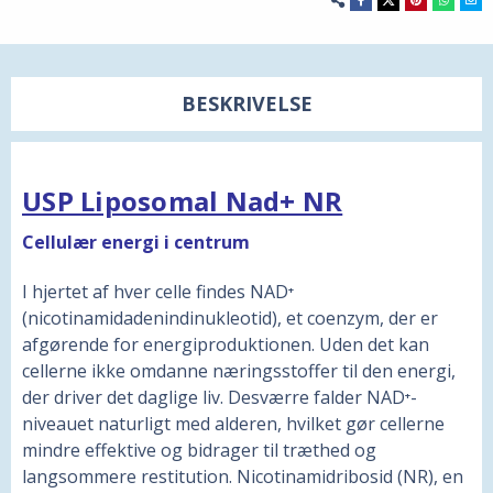
BESKRIVELSE
USP Liposomal Nad+ NR
Cellulær energi i centrum
I hjertet af hver celle findes NAD⁺
(nicotinamidadenindinukleotid), et coenzym, der er
afgørende for energiproduktionen. Uden det kan
cellerne ikke omdanne næringsstoffer til den energi,
der driver det daglige liv. Desværre falder NAD⁺-
niveauet naturligt med alderen, hvilket gør cellerne
mindre effektive og bidrager til træthed og
langsommere restitution. Nicotinamidribosid (NR), en