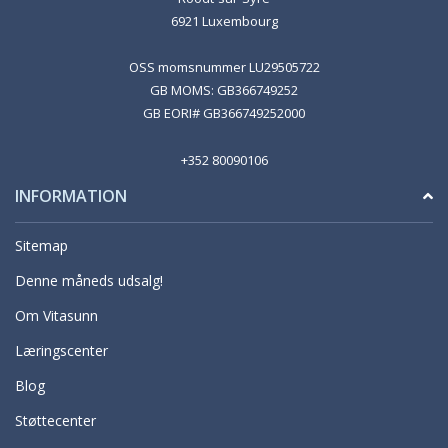
6921 Luxembourg
OSS momsnummer LU29505722
GB MOMS: GB366749252
GB EORI# GB366749252000
+352 80090106
INFORMATION
Sitemap
Denne måneds udsalg!
Om Vitasunn
Læringscenter
Blog
Støttecenter