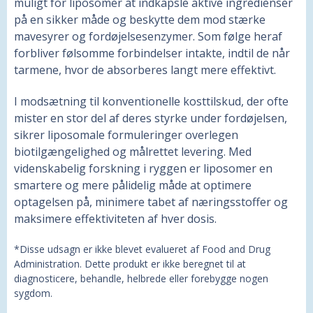
muligt for liposomer at indkapsle aktive ingredienser
på en sikker måde og beskytte dem mod stærke
mavesyrer og fordøjelsesenzymer. Som følge heraf
forbliver følsomme forbindelser intakte, indtil de når
tarmene, hvor de absorberes langt mere effektivt.
I modsætning til konventionelle kosttilskud, der ofte
mister en stor del af deres styrke under fordøjelsen,
sikrer liposomale formuleringer overlegen
biotilgængelighed og målrettet levering. Med
videnskabelig forskning i ryggen er liposomer en
smartere og mere pålidelig måde at optimere
optagelsen på, minimere tabet af næringsstoffer og
maksimere effektiviteten af hver dosis.
*Disse udsagn er ikke blevet evalueret af Food and Drug
Administration. Dette produkt er ikke beregnet til at
diagnosticere, behandle, helbrede eller forebygge nogen
sygdom.