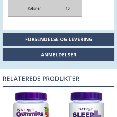
Kalorier
10
FORSENDELSE OG LEVERING
ANMELDELSER
RELATEREDE PRODUKTER
GT