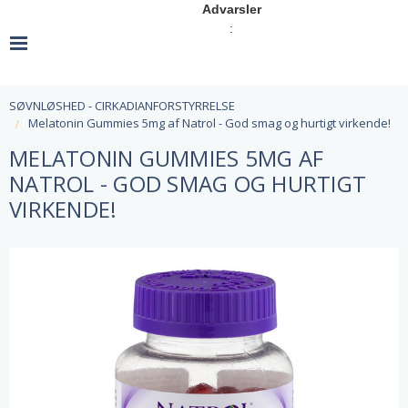
Advarsler
:
SØVNLØSHED - CIRKADIANFORSTYRRELSE
Melatonin Gummies 5mg af Natrol - God smag og hurtigt virkende!
MELATONIN GUMMIES 5MG AF
NATROL - GOD SMAG OG HURTIGT
VIRKENDE!