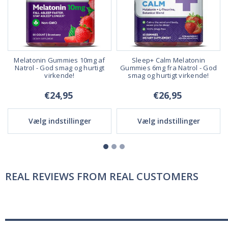
Melatonin Gummies 10mg af
Sleep+ Calm Melatonin
g
Natrol - God smag og hurtigt
Gummies 6mg fra Natrol - God
virkende!
smag og hurtigt virkende!
€24,95
€26,95
Vælg indstillinger
Vælg indstillinger
REAL REVIEWS FROM REAL CUSTOMERS