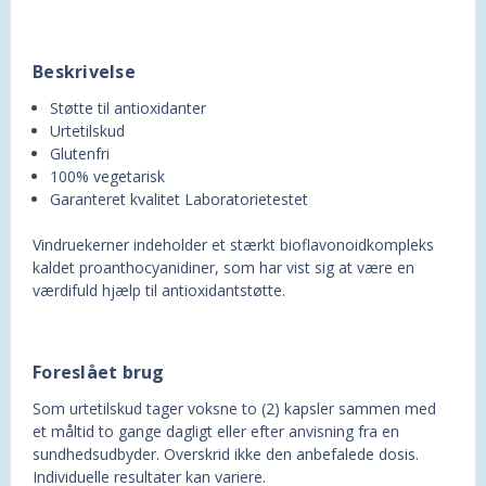
Beskrivelse
Støtte til antioxidanter
Urtetilskud
Glutenfri
100% vegetarisk
Garanteret kvalitet Laboratorietestet
Vindruekerner indeholder et stærkt bioflavonoidkompleks
kaldet proanthocyanidiner, som har vist sig at være en
værdifuld hjælp til antioxidantstøtte.
Foreslået brug
Som urtetilskud tager voksne to (2) kapsler sammen med
et måltid to gange dagligt eller efter anvisning fra en
sundhedsudbyder. Overskrid ikke den anbefalede dosis.
Individuelle resultater kan variere.