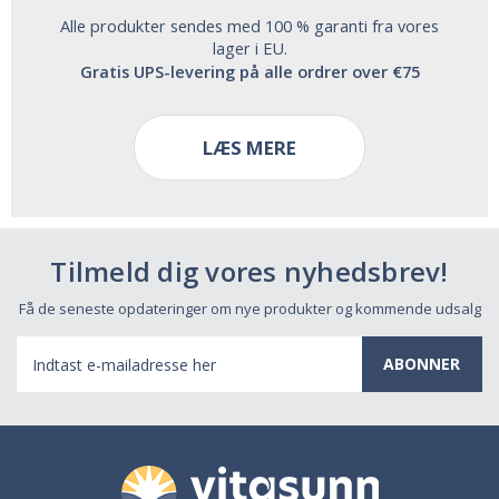
Alle produkter sendes med 100 % garanti fra vores
lager i EU.
Gratis UPS-levering på alle ordrer over €75
LÆS MERE
Tilmeld dig vores nyhedsbrev!
Få de seneste opdateringer om nye produkter og kommende udsalg
E-
mail-
adresse