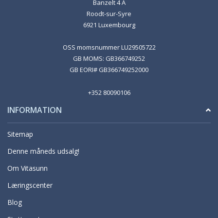
Banzelt 4 A
Roodt-sur-Syre
6921 Luxembourg
OSS momsnummer LU29505722
GB MOMS: GB366749252
GB EORI# GB366749252000
+352 80090106
INFORMATION
Sitemap
Denne måneds udsalg!
Om Vitasunn
Læringscenter
Blog