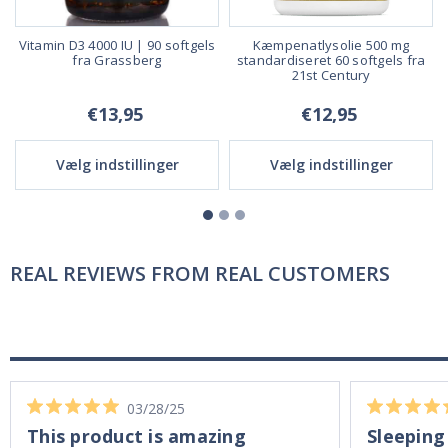
Vitamin D3 4000 IU | 90 softgels
Kæmpenatlysolie 500 mg
0
fra Grassberg
standardiseret 60 softgels fra
21st Century
€13,95
€12,95
Vælg indstillinger
Vælg indstillinger
REAL REVIEWS FROM REAL CUSTOMERS
03/28/25
This product is amazing
Sleeping