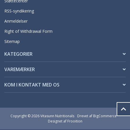
Støttecenter
RSS-syndikering
Anmeldelser
Right of Withdrawal Form
Sitemap
KATEGORIER
VAREMÆRKER
KOM I KONTAKT MED OS
Copyright © 2026 Vitasunn Nutritionals
Drevet af
BigCommerce
Designet af Frooition