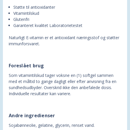
Støtte til antioxidanter
Vitamintilskud
Glutenfri
Garanteret kvalitet Laboratorietestet
Naturligt E-vitamin er et antioxidant næringsstof og støtter
immunforsvaret.
Foreslået brug
Som vitamintilskud tager voksne en (1) softgel sammen
med et måltid to gange dagligt eller efter anvisning fra en
sundhedsudbyder. Overskrid ikke den anbefalede dosis.
Individuelle resultater kan variere.
Andre ingredienser
Sojabønneolie, gelatine, glycerin, renset vand.