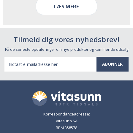
LÆS MERE
Tilmeld dig vores nyhedsbrev!
Få de seneste opdateringer om nye produkter og kommende udsalg
E-
mail-
adresse
Korrespondanceadresse:
Vitasunn SA
BPM 358578