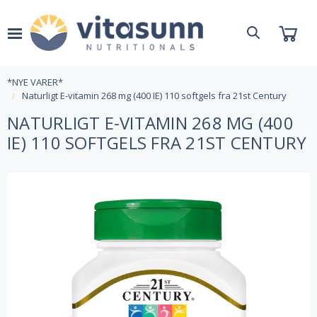
*NYE VARER*
Naturligt E-vitamin 268 mg (400 IE) 110 softgels fra 21st Century
NATURLIGT E-VITAMIN 268 MG (400
IE) 110 SOFTGELS FRA 21ST CENTURY