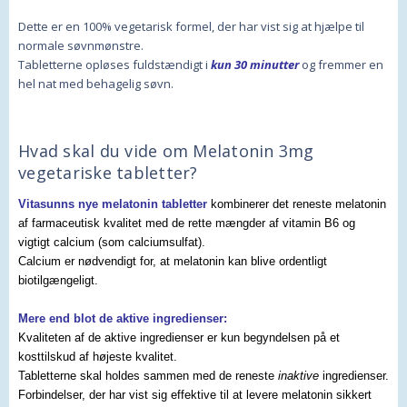
Dette er en 100% vegetarisk formel, der har vist sig at hjælpe til
normale søvnmønstre.
Tabletterne opløses fuldstændigt i
kun 30 minutter
og fremmer en
hel nat med behagelig søvn.
Hvad skal du vide om Melatonin 3mg
vegetariske tabletter?
Vitasunns nye melatonin tabletter
kombinerer det reneste melatonin
af farmaceutisk kvalitet med de rette mængder af vitamin B6 og
vigtigt calcium (som calciumsulfat).
Calcium er nødvendigt for, at melatonin kan blive ordentligt
biotilgængeligt.
Mere end blot de aktive ingredienser:
Kvaliteten af de aktive ingredienser er kun begyndelsen på et
kosttilskud af højeste kvalitet.
Tabletterne skal holdes sammen med de reneste
inaktive
ingredienser.
Forbindelser, der har vist sig effektive til at levere melatonin sikkert