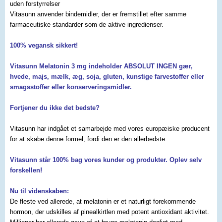
uden forstyrrelser
Vitasunn anvender bindemidler, der er fremstillet efter samme
farmaceutiske standarder som de aktive ingredienser.
100% vegansk sikkert!
Vitasunn Melatonin 3 mg indeholder ABSOLUT
INGEN gær,
hvede, majs, mælk, æg, soja, gluten, kunstige farvestoffer eller
smagsstoffer eller konserveringsmidler
.
Fortjener du ikke det bedste?
Vitasunn har indgået et samarbejde med vores europæiske producent
for at skabe denne formel, fordi den er den allerbedste.
Vitasunn står 100% bag vores kunder og produkter. Oplev selv
forskellen!
Nu til videnskaben:
De fleste ved allerede, at melatonin er et naturligt forekommende
hormon, der udskilles af pinealkirtlen med potent antioxidant aktivitet.