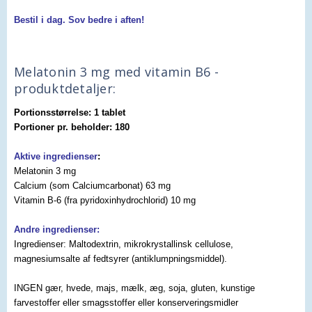
Bestil i dag. Sov bedre i aften!
Melatonin 3 mg med vitamin B6 -
produktdetaljer:
Portionsstørrelse: 1 tablet
Portioner pr. beholder: 180
Aktive ingredienser
:
Melatonin 3 mg
Calcium (som Calciumcarbonat) 63 mg
Vitamin B-6 (fra pyridoxinhydrochlorid) 10 mg
Andre ingredienser:
Ingredienser: Maltodextrin, mikrokrystallinsk cellulose,
magnesiumsalte af fedtsyrer (antiklumpningsmiddel).
INGEN gær, hvede, majs, mælk, æg, soja, gluten, kunstige
farvestoffer eller smagsstoffer eller konserveringsmidler