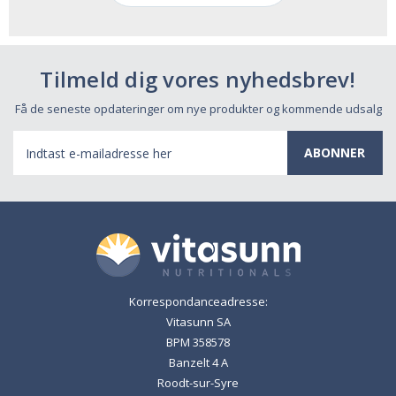
Tilmeld dig vores nyhedsbrev!
Få de seneste opdateringer om nye produkter og kommende udsalg
E-
mail-
adresse
Korrespondanceadresse:
Vitasunn SA
BPM 358578
Banzelt 4 A
Roodt-sur-Syre