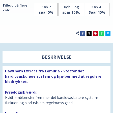
Tilbud på flere
Køb 2
Køb 3 og
Køb 4+
køb:
spar 5%
spar 10%.
Spar 15%
BESKRIVELSE
Hawthorn Extract fra Lemuria - Støtter det
kardiovaskulære system og hjælper med at regulere
blodtrykket.
Fysiologisk værdi:
Hvidtjørnblomster fremmer det kardiovaskulære systems
funktion og blodtrykkets regelmæssighed.