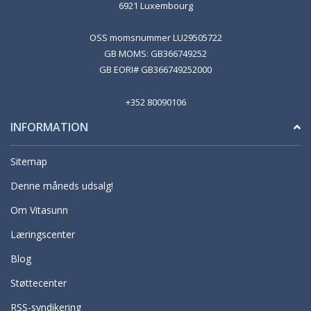
6921 Luxembourg
OSS momsnummer LU29505722
GB MOMS: GB366749252
GB EORI# GB366749252000
+352 80090106
INFORMATION
Sitemap
Denne måneds udsalg!
Om Vitasunn
Læringscenter
Blog
Støttecenter
RSS-syndikering