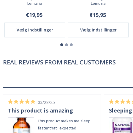
Lemuria
Lemuria
€19,95
€15,95
Vælg indstillinger
Vælg indstillinger
REAL REVIEWS FROM REAL CUSTOMERS
03/28/25
This product is amazing
Sleeping
This product makes me sleep
faster that I expected