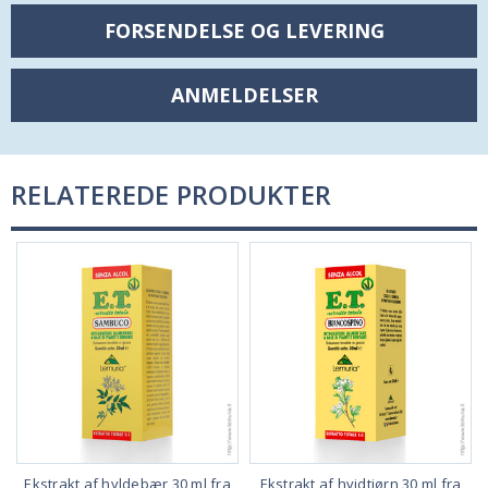
FORSENDELSE OG LEVERING
ANMELDELSER
RELATEREDE PRODUKTER
Ekstrakt af hyldebær 30 ml fra
Ekstrakt af hvidtjørn 30 ml fra