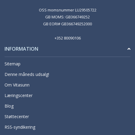
OSS momsnummer LU29505722
GB MOMS: GB366749252
GB EORI# GB366749252000
+352 80090106
INFORMATION
Sitemap
Denne måneds udsalg!
Om Vitasunn
Læringscenter
Blog
Støttecenter
RSS-syndikering