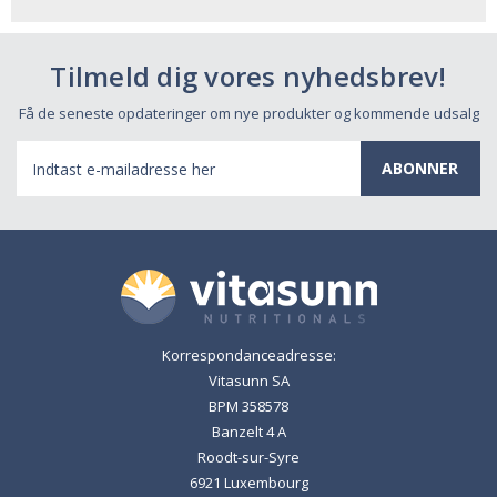
Tilmeld dig vores nyhedsbrev!
Få de seneste opdateringer om nye produkter og kommende udsalg
E-
mail-
adresse
Korrespondanceadresse:
Vitasunn SA
BPM 358578
Banzelt 4 A
Roodt-sur-Syre
6921 Luxembourg