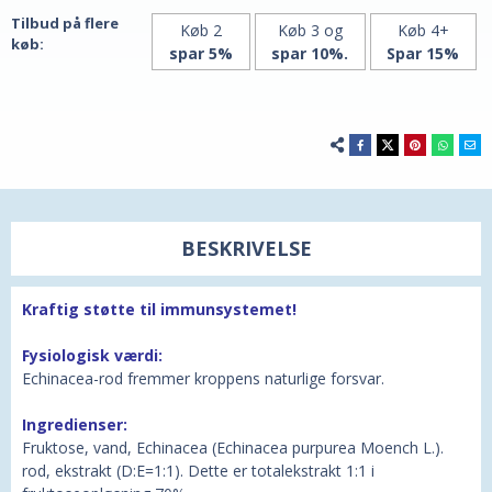
Tilbud på flere
Køb 2
Køb 3 og
Køb 4+
køb:
spar 5%
spar 10%.
Spar 15%
BESKRIVELSE
Kraftig støtte til immunsystemet!
Fysiologisk værdi:
Echinacea-rod fremmer kroppens naturlige forsvar.
Ingredienser:
Fruktose, vand, Echinacea (Echinacea purpurea Moench L.).
rod, ekstrakt (D:E=1:1). Dette er totalekstrakt 1:1 i