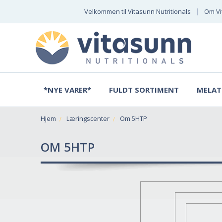
Velkommen til Vitasunn Nutritionals
Om Vi
*NYE VARER*
FULDT SORTIMENT
MELAT
Hjem
Læringscenter
Om 5HTP
OM 5HTP