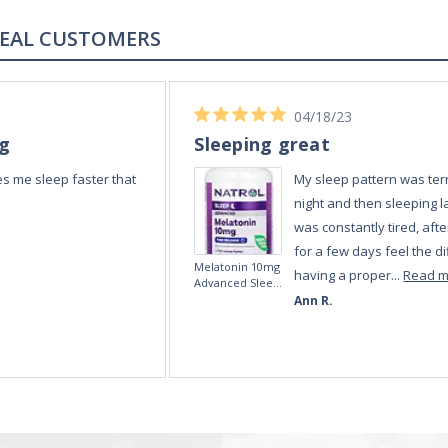
REAL REVIEWS FROM REAL CUSTOMERS