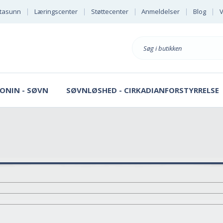
tasunn
Læringscenter
Støttecenter
Anmeldelser
Blog
V
Søg
på
ONIN - SØVN
SØVNLØSHED - CIRKADIANFORSTYRRELSE